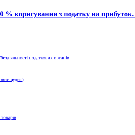
0 % коригування з податку на прибуток.
бездіяльності податкових органів
овий аудит)
 товарів