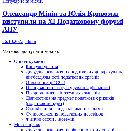
Популярне за місяць
Олександр Мінін та Юлія Кривомаз
виступили на ХІ Податковому форумі
АПУ
26.10.2022
admin
Матеріал доступний мовою.
Оподаткування
Консультування
Досудове оскарження податкових донарахувань,
дій/бездіяльності податкових органів
Оплата праці / ЄСВ
Планування та структурування діяльності
Представництва іноземних компаній
Діагностика на предмет податкових ризиків
(податковий аудит)
Судові спори з податковими органами
Супроводження податкових перевірок
Фізичні особи / іноземці
Митне право
Досудове оскарження рішень митних органів