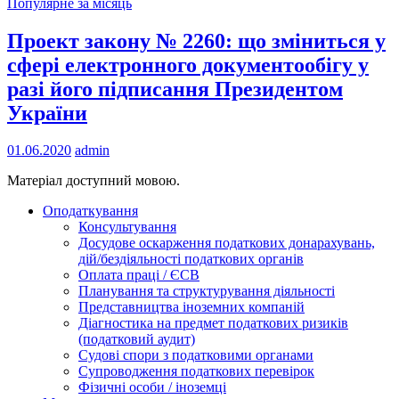
Популярне за місяць
Проект закону № 2260: що зміниться у
сфері електронного документообігу у
разі його підписання Президентом
України
01.06.2020
admin
Матеріал доступний мовою.
Оподаткування
Консультування
Досудове оскарження податкових донарахувань,
дій/бездіяльності податкових органів
Оплата праці / ЄСВ
Планування та структурування діяльності
Представництва іноземних компаній
Діагностика на предмет податкових ризиків
(податковий аудит)
Судові спори з податковими органами
Супроводження податкових перевірок
Фізичні особи / іноземці