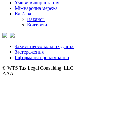
Умови використання
Міжнародна мережа
Кар’єра
Вакансії
Контакти
Захист персональних даних
Застереження
Інформація про компанію
© WTS Tax Legal Consulting, LLC
A
A
A