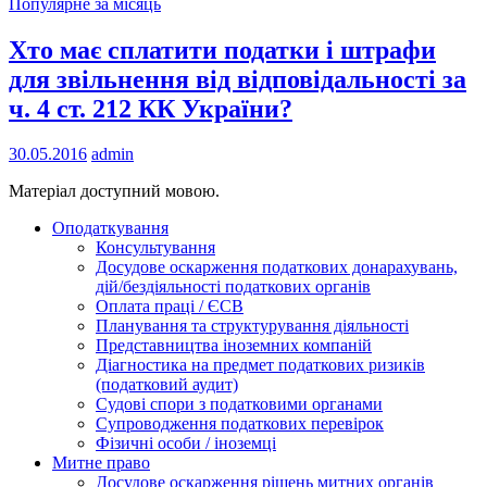
Популярне за місяць
Хто має сплатити податки і штрафи
для звільнення від відповідальності за
ч. 4 ст. 212 КК України?
30.05.2016
admin
Матеріал доступний мовою.
Оподаткування
Консультування
Досудове оскарження податкових донарахувань,
дій/бездіяльності податкових органів
Оплата праці / ЄСВ
Планування та структурування діяльності
Представництва іноземних компаній
Діагностика на предмет податкових ризиків
(податковий аудит)
Судові спори з податковими органами
Супроводження податкових перевірок
Фізичні особи / іноземці
Митне право
Досудове оскарження рішень митних органів