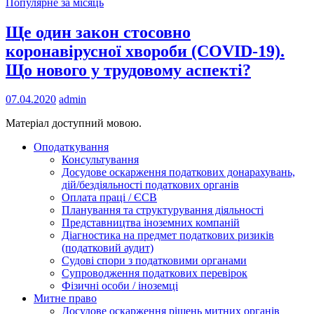
Популярне за місяць
Ще один закон стосовно
коронавірусної хвороби (COVID-19).
Що нового у трудовому аспекті?
07.04.2020
admin
Матеріал доступний мовою.
Оподаткування
Консультування
Досудове оскарження податкових донарахувань,
дій/бездіяльності податкових органів
Оплата праці / ЄСВ
Планування та структурування діяльності
Представництва іноземних компаній
Діагностика на предмет податкових ризиків
(податковий аудит)
Судові спори з податковими органами
Супроводження податкових перевірок
Фізичні особи / іноземці
Митне право
Досудове оскарження рішень митних органів