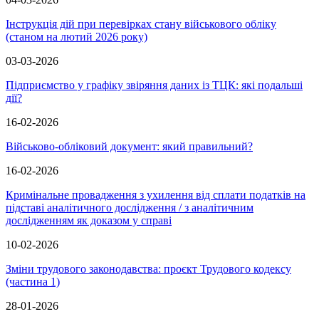
Інструкція дій при перевірках стану військового обліку
(станом на лютий 2026 року)
03-03-2026
Підприємство у графіку звіряння даних із ТЦК: які подальші
дії?
16-02-2026
Військово-обліковий документ: який правильний?
16-02-2026
Кримінальне провадження з ухилення від сплати податків на
підставі аналітичного дослідження / з аналітичним
дослідженням як доказом у справі
10-02-2026
Зміни трудового законодавства: проєкт Трудового кодексу
(частина 1)
28-01-2026