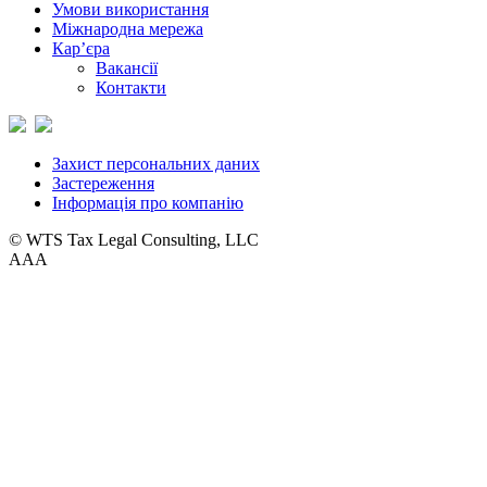
Умови використання
Міжнародна мережа
Кар’єра
Вакансії
Контакти
Захист персональних даних
Застереження
Інформація про компанію
© WTS Tax Legal Consulting, LLC
A
A
A