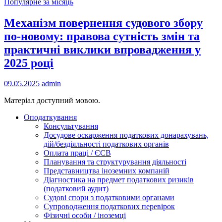
Популярне за місяць
Механізм повернення судового збору
по-новому: правова сутність змін та
практичні виклики впровадження у
2025 році
09.05.2025
admin
Матеріал доступний мовою.
Оподаткування
Консультування
Досудове оскарження податкових донарахувань,
дій/бездіяльності податкових органів
Оплата праці / ЄСВ
Планування та структурування діяльності
Представництва іноземних компаній
Діагностика на предмет податкових ризиків
(податковий аудит)
Судові спори з податковими органами
Супроводження податкових перевірок
Фізичні особи / іноземці