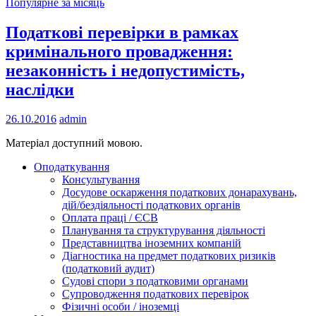
Популярне за місяць
Податкові перевірки в рамках
кримінального провадження:
незаконність і недопустимість,
наслідки
26.10.2016
admin
Матеріал доступний мовою.
Оподаткування
Консультування
Досудове оскарження податкових донарахувань,
дій/бездіяльності податкових органів
Оплата праці / ЄСВ
Планування та структурування діяльності
Представництва іноземних компаній
Діагностика на предмет податкових ризиків
(податковий аудит)
Судові спори з податковими органами
Супроводження податкових перевірок
Фізичні особи / іноземці