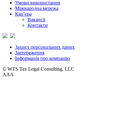
Умови використання
Міжнародна мережа
Кар’єра
Вакансії
Контакти
Захист персональних даних
Застереження
Інформація про компанію
© WTS Tax Legal Consulting, LLC
A
A
A