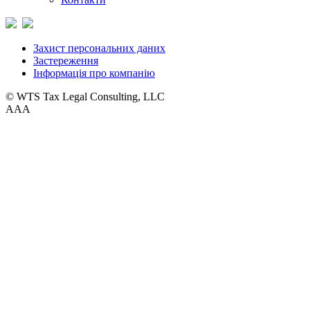
Захист персональних даних
Застереження
Інформація про компанію
© WTS Tax Legal Consulting, LLC
A
A
A