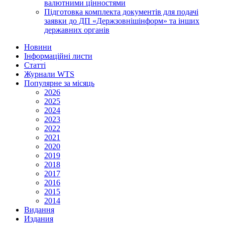
валютними цінностями
Підготовка комплекта документів для подачі
заявки до ДП «Держзовнішінформ» та інших
державних органів
Новини
Інформаційні листи
Статті
Журнали WTS
Популярне за місяць
2026
2025
2024
2023
2022
2021
2020
2019
2018
2017
2016
2015
2014
Видання
Издания