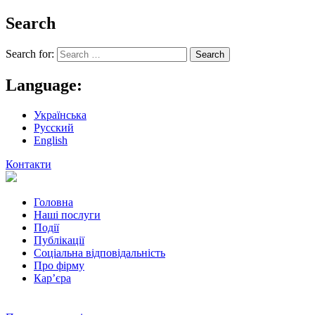
Search
Search for:
Language:
Українська
Русский
English
Контакти
Головна
Наші послуги
Події
Публікації
Соціальна відповідальність
Про фiрму
Кар’єра