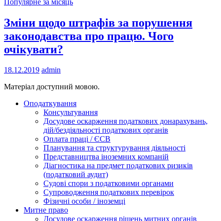
Популярне за місяць
Зміни щодо штрафів за порушення
законодавства про працю. Чого
очікувати?
18.12.2019
admin
Матеріал доступний мовою.
Оподаткування
Консультування
Досудове оскарження податкових донарахувань,
дій/бездіяльності податкових органів
Оплата праці / ЄСВ
Планування та структурування діяльності
Представництва іноземних компаній
Діагностика на предмет податкових ризиків
(податковий аудит)
Судові спори з податковими органами
Супроводження податкових перевірок
Фізичні особи / іноземці
Митне право
Досудове оскарження рішень митних органів