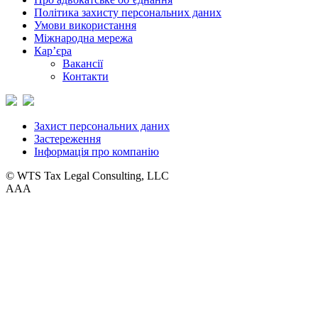
Політика захисту персональних даних
Умови використання
Міжнародна мережа
Кар’єра
Вакансії
Контакти
Захист персональних даних
Застереження
Інформація про компанію
© WTS Tax Legal Consulting, LLC
A
A
A