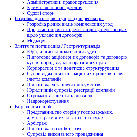
Адміністративні правопорушення
Кримінальні провадження
Судові спори
Розробка договорів і супровід переговорів
Розробка різних видів комплексних угод
Представництво інтересів сторін у переговорах
щодо укладення договорів
Медіація
Злиття та поглинання / Реструктуризація
Юридичний та податковий аудит
Підготовка акціонерних договорів та договорів
купівлі-продажу корпоративних прав
Корпоративне та податкове структурування
Супроводження інтеграційних процесів після
злиття компаній
Підготовка установчих документів
Юридичний супровід реєстрації компаній
Отримання ліцензій та дозволів
Надрокористування
Вирішення спорів
Представництво сторін у господарських,
адміністративних та загальних судах
Арбітраж
Підготовка позовів та заяв
Супровід виконавчого провадження