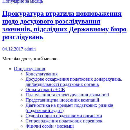
Популярне за місяць
Прокуратура втратила повноваження
щодо досудового розслідування
злочинів, підслідних Державному бюро
розслідувань
04.12.2017
admin
Матеріал доступний мовою.
Оподаткування
Консультування
Досудове оскарження податкових донарахувань,
дій/бездіяльності податкових органів
Оплата праці / ЄСВ
Планування та структурування діяльності
Представництва іноземних компаній
Діагностика на предмет податкових ризиків
(податковий аудит)
Судові спори з податковими органами
Супроводження податкових перевірок
Фізичні особи / іноземці