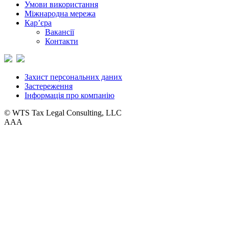
Умови використання
Міжнародна мережа
Кар’єра
Вакансії
Контакти
Захист персональних даних
Застереження
Інформація про компанію
© WTS Tax Legal Consulting, LLC
A
A
A