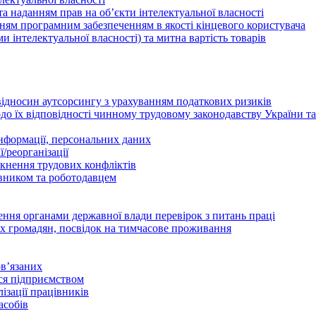
а наданням прав на об’єкти інтелектуальної власності
ням програмним забезпеченням в якості кінцевого користувача
ами інтелектуальної власності) та митна вартість товарів
відносин аутсорсингу з урахуванням податкових ризиків
о їх відповідності чинному трудовому законодавству України т
інформації, персональних даних
/реорганізації
икнення трудових конфліктів
івником та роботодавцем
дення органами державної влади перевірок з питань праці
х громадян, посвідок на тимчасове проживання
в’язаних
ься підприємством
ізації працівників
асобів