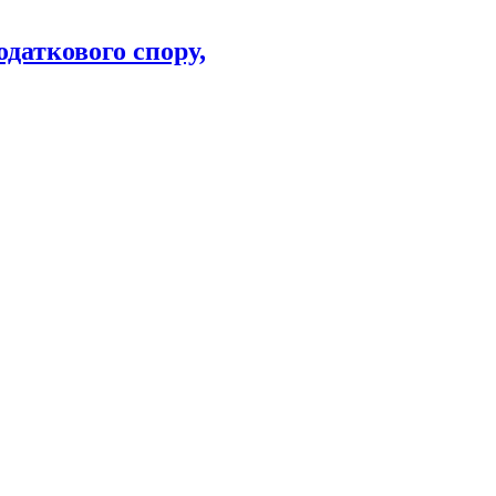
даткового спору,