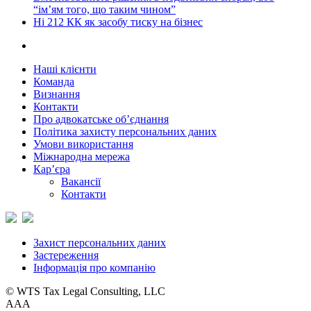
“ім’ям того, що таким чином”
Ні 212 КК як засобу тиску на бізнес
Наші клієнти
Команда
Визнання
Контакти
Про адвокатське об’єднання
Політика захисту персональних даних
Умови використання
Міжнародна мережа
Кар’єра
Вакансії
Контакти
Захист персональних даних
Застереження
Інформація про компанію
© WTS Tax Legal Consulting, LLC
A
A
A