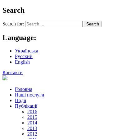
Search
Search for:
Language:
Українська
Русский
English
Контакти
Головна
Наші послуги
Події
Публікації
2016
2015
2014
2013
2012