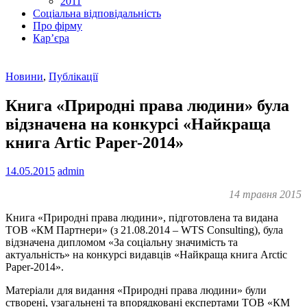
2011
Соціальна відповідальність
Про фiрму
Кар’єра
Новини
,
Публікації
Книга «Природні права людини» була
відзначена на конкурсі «Найкраща
книга Artic Paper-2014»
14.05.2015
admin
14 травня 2015
Книга «Природні права людини», підготовлена та видана
ТОВ «КМ Партнери» (з 21.08.2014 – WTS Consulting), була
відзначена дипломом «За соціальну значимість та
актуальність» на конкурсі видавців «Найкраща книга Arctic
Paper-2014».
Матеріали для видання «Природні права людини» були
створені, узагальнені та впорядковані експертами ТОВ «КМ