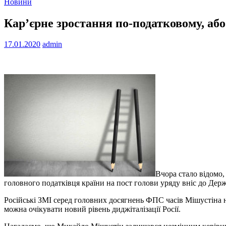
Новини
Кар’єрне зростання по-податковому, або
17.01.2020
admin
Вчора стало відомо,
головного податківця країни на пост голови уряду вніс до Держ
Російські ЗМІ серед головних досягнень ФПС часів Мішустіна 
можна очікувати новий рівень диджіталізації Росії.