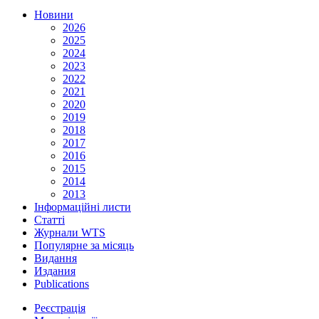
Новини
2026
2025
2024
2023
2022
2021
2020
2019
2018
2017
2016
2015
2014
2013
Інформаційні листи
Статті
Журнали WTS
Популярне за місяць
Видання
Издания
Publications
Реєстрація