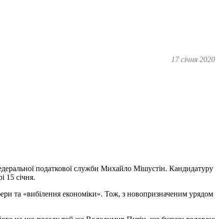
17 січня 2020
 Федеральної податкової служби Михайло Мішустін. Кандидатуру
і 15 січня.
ери та «вибілення економіки». Тож, з новопризначеним урядом