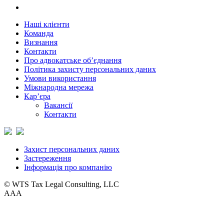
Наші клієнти
Команда
Визнання
Контакти
Про адвокатське об’єднання
Політика захисту персональних даних
Умови використання
Міжнародна мережа
Кар’єра
Вакансії
Контакти
Захист персональних даних
Застереження
Інформація про компанію
© WTS Tax Legal Consulting, LLC
A
A
A