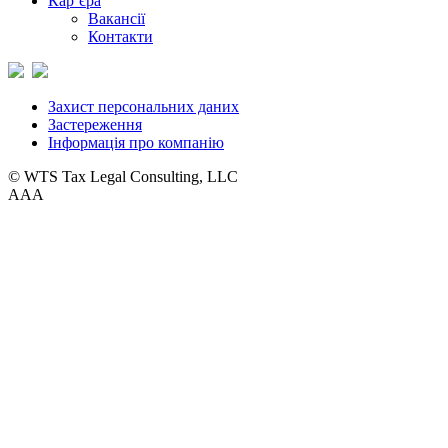
Кар’єра
Вакансії
Контакти
Захист персональних даних
Застереження
Інформація про компанію
© WTS Tax Legal Consulting, LLC
A
A
A