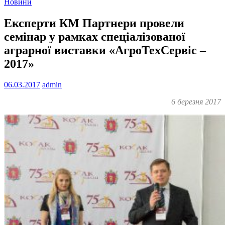
Новини
Експерти КМ Партнери провели
семінар у рамках спеціалізованої
аграрної виставки «АгроТехСервіс –
2017»
06.03.2017
admin
6 березня 2017