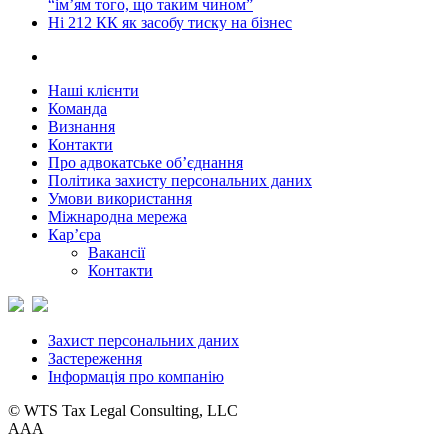
“ім’ям того, що таким чином”
Ні 212 КК як засобу тиску на бізнес
Наші клієнти
Команда
Визнання
Контакти
Про адвокатське об’єднання
Політика захисту персональних даних
Умови використання
Міжнародна мережа
Кар’єра
Вакансії
Контакти
Захист персональних даних
Застереження
Інформація про компанію
© WTS Tax Legal Consulting, LLC
A
A
A