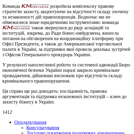
Команда
розробила комплексну правову
стратегію захисту, акцентуючи на відсутності складу злочину
та незаконності дій правоохоронців. Водночас ми не
обмежилися лише юридичними інструментами: команда
також звернулася до ряду асоціацій та
інституцій, зокрема, до Ради бізнес-омбудсмена, винесла
питання на обговорення на координаційну платформу при
Офісі Президента, а також до Американської торговельної
палати в Україні, за підтримки якої провела декілька зустрічей
з Офісом Генерального прокурора України.
У результаті наполегливої роботи та системної адвокації Бюро
економічної безпеки України наразі закрило кримінальне
провадження, дійшовши висновків про відсутність складу
кримінального правопорушення.
Ця справа ще раз доводить: послідовність, правова
аргументація та підтримка незалежних інституцій – ключ до
захисту бізнесу в Україні.
1412
Оподаткування
Консультування
Досудове оскарження податкових донарахувань,