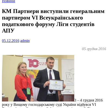
Новини
КМ Партнери виступили генеральним
партнером VІ Всеукраїнського
податкового форуму Ліги студентів
АПУ
05.12.2016
admin
05 грудня 2016
3 – 4 грудня 2016
року у Вищому господарському суді України відбувся VІ