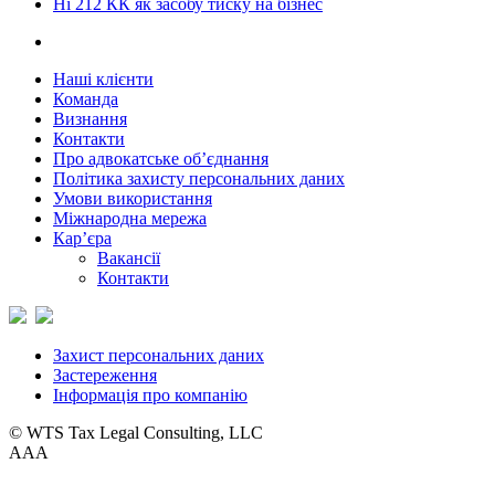
Ні 212 КК як засобу тиску на бізнес
Наші клієнти
Команда
Визнання
Контакти
Про адвокатське об’єднання
Політика захисту персональних даних
Умови використання
Міжнародна мережа
Кар’єра
Вакансії
Контакти
Захист персональних даних
Застереження
Інформація про компанію
© WTS Tax Legal Consulting, LLC
A
A
A