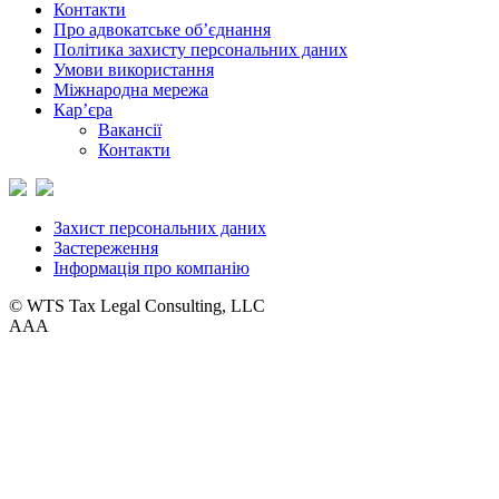
Контакти
Про адвокатське об’єднання
Політика захисту персональних даних
Умови використання
Міжнародна мережа
Кар’єра
Вакансії
Контакти
Захист персональних даних
Застереження
Інформація про компанію
© WTS Tax Legal Consulting, LLC
A
A
A