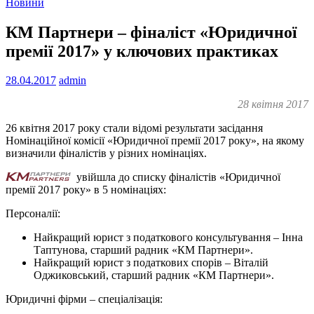
Новини
КМ Партнери – фіналіст «Юридичної
премії 2017» у ключових практиках
28.04.2017
admin
28 квітня 2017
26 квітня 2017 року стали відомі результати засідання
Номінаційної комісії «Юридичної премії 2017 року», на якому
визначили фіналістів у різних номінаціях.
увійшла до списку фіналістів «Юридичної
премії 2017 року» в 5 номінаціях:
Персоналії:
Найкращий юрист з податкового консультування – Інна
Таптунова, старший радник «КМ Партнери».
Найкращий юрист з податкових спорів – Віталій
Оджиковський, старший радник «КМ Партнери».
Юридичні фірми – спеціалізація: