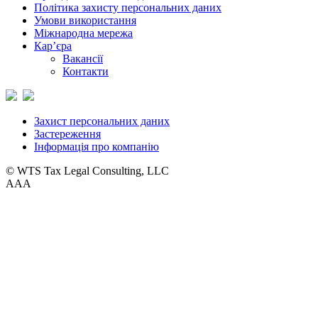
Політика захисту персональних даних
Умови використання
Міжнародна мережа
Кар’єра
Вакансії
Контакти
Захист персональних даних
Застереження
Інформація про компанію
© WTS Tax Legal Consulting, LLC
A
A
A