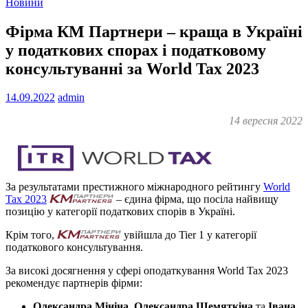
Новини
Фірма КМ Партнери – краща в Україні
у податкових спорах і податковому
консультуванні за World Tax 2023
14.09.2022
admin
14 вересня 2022
За результатами престижного міжнародного рейтингу
World
Tax 2023
– єдина фірма, що посіла найвищу
позицію у категорії податкових спорів в Україні.
Крім того,
увійшла до Tier 1 у категорії
податкового консультування.
За високі досягнення у сфері оподаткування World Tax 2023
рекомендує партнерів фірми:
Олександра Мініна,
Олександра Шемяткіна
та
Івана