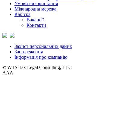
Умови використання
Міжнародна мережа
Кар’єра
Вакансії
Контакти
Захист персональних даних
Застереження
Інформація про компанію
© WTS Tax Legal Consulting, LLC
A
A
A