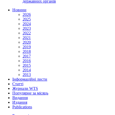
державних органів
Новини
2026
2025
2024
2023
2022
2021
2020
2019
2018
2017
2016
2015
2014
2013
Інформаційні листи
Статті
Журнали WTS
Популярне за місяць
Видання
Издания
Publications