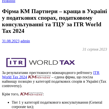
Новини
Фірма КМ Партнери – краща в Україні
у податкових спорах, податковому
консультуванні та ТЦУ за ITR World
Tax 2024
31.08.2023
admin
31 серпня 2023
За результатами престижного міжнародного рейтингу
ITR
World Tax 2024
– єдина фірма, що посіла
найвищу позицію у категорії податкових спорів в Україні (Tax
controversy).
Крім того,
:
Tier 1 у категорії податкового консультування (General
corporate tax);