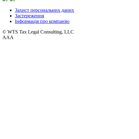
Захист персональних даних
Застереження
Інформація про компанію
© WTS Tax Legal Consulting, LLC
A
A
A