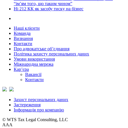
“ім’ям того, що таким чином”
Ні 212 КК як засобу тиску на бізнес
Наші клієнти
Команда
Визнання
Контакти
Про адвокатське об’єднання
Політика захисту персональних даних
Умови використання
Міжнародна мережа
Кар’єра
Вакансії
Контакти
Захист персональних даних
Застереження
Інформація про компанію
© WTS Tax Legal Consulting, LLC
A
A
A