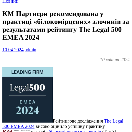
Новини
КМ Партнери рекомендована у
практиці «білокомірцевих» злочинів за
результатами рейтингу The Legal 500
EMEA 2024
10.04.2024
admin
10 квітня 2024
Рейтингове дослідження
The Legal
500 EMEA 2024
високо оцінило успішну практику
у сфері
«білокомірцевих» злочинів
(Tier 3).