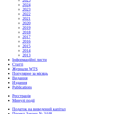
2025
2024
2023
2022
2021
2020
2019
2018
2017
2016
2015
2014
2013
Інформаційні листи
Статті
Журнали WTS
Популярне за місяць
Видання
Издания
Publications
Реєстрація
Минулі події
Податок на виведений капітал
Проект Закону № 3448