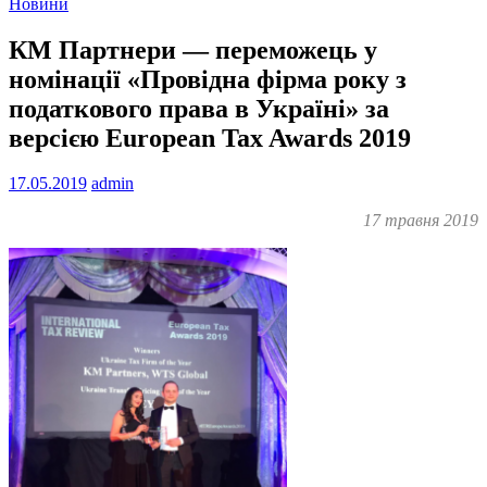
Новини
КМ Партнери — переможець у
номінації «Провідна фірма року з
податкового права в Україні» за
версією European Tax Awards 2019
17.05.2019
admin
17 травня 2019