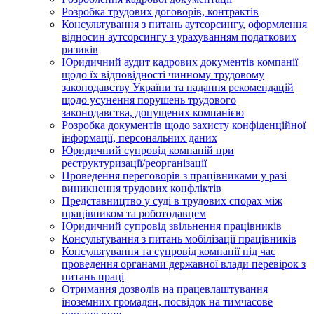
Розробка трудових договорів, контрактів
Консультування з питань аутсорсингу, оформлення
відносин аутсорсингу з урахуванням податкових
ризиків
Юридичний аудит кадрових документів компанії
щодо їх відповідності чинному трудовому
законодавству України та надання рекомендацій
щодо усунення порушень трудового
законодавства, допущених компанією
Розробка документів щодо захисту конфіденційної
інформації, персональних даних
Юридичний супровід компаній при
реструктуризації/реорганізації
Проведення переговорів з працівниками у разі
виникнення трудових конфліктів
Представництво у суді в трудових спорах між
працівником та роботодавцем
Юридичний супровід звільнення працівників
Консультування з питань мобілізації працівників
Консультування та супровід компанії під час
проведення органами державної влади перевірок з
питань праці
Отримання дозволів на працевлаштування
іноземних громадян, посвідок на тимчасове