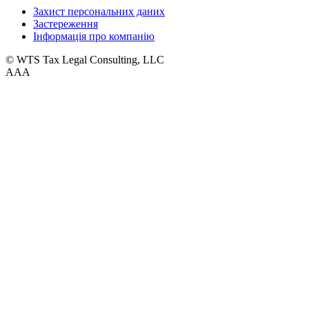
Захист персональних даних
Застереження
Інформація про компанію
© WTS Tax Legal Consulting, LLC
A
A
A