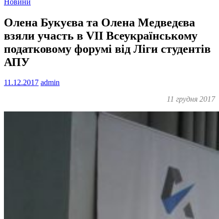
Новини
Олена Букуєва та Олена Медведєва
взяли участь в VII Всеукраїнському
податковому форумі від Ліги студентів
АПУ
11.12.2017
admin
11 грудня 2017