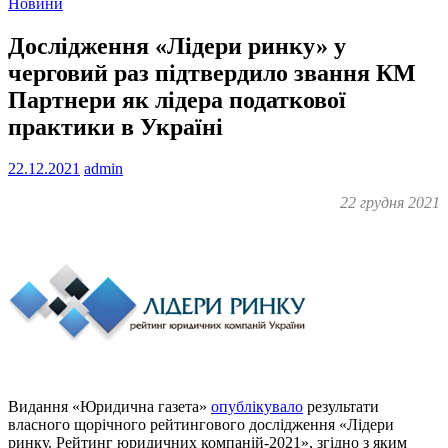
Новини
Дослідження «Лідери ринку» у
черговий раз підтвердило звання КМ
Партнери як лідера податкової
практики в Україні
22.12.2021
admin
22 грудня 2021
Видання «Юридична газета»
опублікувало
результати
власного щорічного рейтингового дослідження «Лідери
ринку. Рейтинг юридичних компаній-2021», згідно з яким