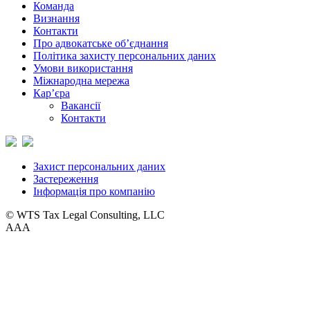
Команда
Визнання
Контакти
Про адвокатське об’єднання
Політика захисту персональних даних
Умови використання
Міжнародна мережа
Кар’єра
Вакансії
Контакти
Захист персональних даних
Застереження
Інформація про компанію
© WTS Tax Legal Consulting, LLC
A
A
A