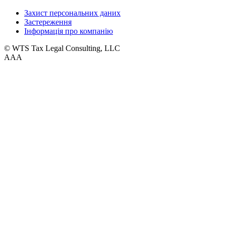
Захист персональних даних
Застереження
Інформація про компанію
© WTS Tax Legal Consulting, LLC
A
A
A