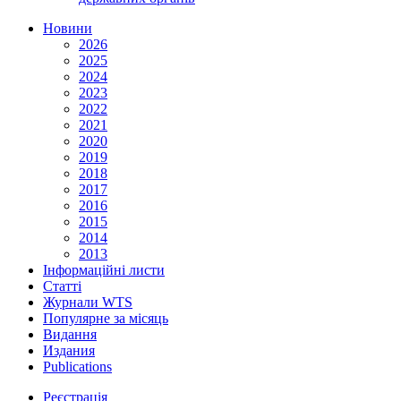
Новини
2026
2025
2024
2023
2022
2021
2020
2019
2018
2017
2016
2015
2014
2013
Інформаційні листи
Статті
Журнали WTS
Популярне за місяць
Видання
Издания
Publications
Реєстрація