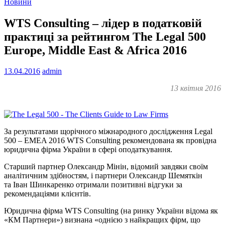
Новини
WTS Consulting – лідер в податковій
практиці за рейтингом The Legal 500
Europe, Middle East & Africa 2016
13.04.2016
admin
13 квітня 2016
За результатами щорічного міжнародного дослідження Legal
500 – EMEA 2016 WTS Consulting рекомендована як провідна
юридична фірма України в сфері оподаткування.
Старший партнер Олександр Мінін, відомий завдяки своїм
аналітичним здібностям, і партнери Олександр Шемяткін
та Іван Шинкаренко отримали позитивні відгуки за
рекомендаціями клієнтів.
Юридична фірма WTS Consulting (на ринку України відома як
«КМ Партнери») визнана «однією з найкращих фірм, що