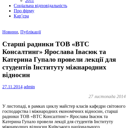
2011
Соціальна відповідальність
Про фiрму
Кар’єра
Новини
,
Публікації
Старші радники ТОВ «ВТС
Консалтинг» Ярослава Івасюк та
Катерина Гупало провели лекції для
студентів Інституту міжнародних
відносин
27.11.2014
admin
27 листопада 2014
У листопаді, в рамках циклу майстер класів кафедри світового
господарства і міжнародних економічних відносин, старші
радники ТОВ «ВТС Консалтинг» Ярослава Івасюк та
Катерина Гупало провели лекції для студентів Інституту
міжнародних відносин Київського національного