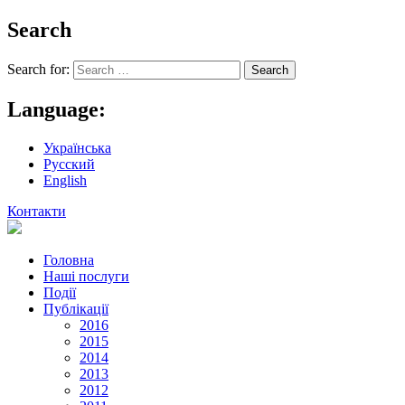
Search
Search for:
Language:
Українська
Русский
English
Контакти
Головна
Наші послуги
Події
Публікації
2016
2015
2014
2013
2012