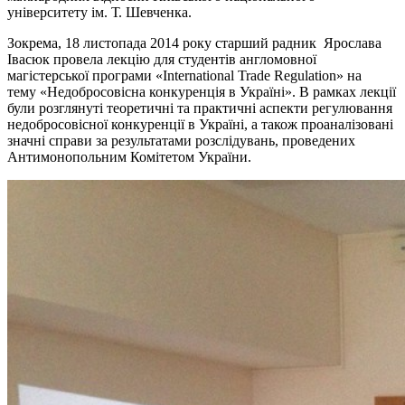
університету ім. Т. Шевченка.
Зокрема, 18 листопада 2014 року старший радник Ярослава
Івасюк провела лекцію для студентів англомовної
магістерської програми «International Trade Regulation» на
тему «Недобросовісна конкуренція в Україні». В рамках лекції
були розглянуті теоретичні та практичні аспекти регулювання
недобросовісної конкуренції в Україні, а також проаналізовані
значні справи за результатами розслідувань, проведених
Антимонопольним Комітетом України.