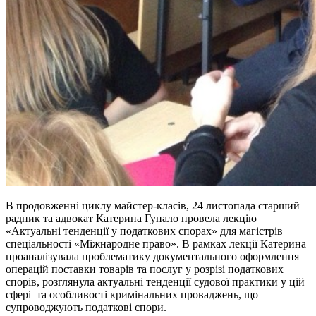
В продовженні циклу майстер-класів, 24 листопада старший
радник та адвокат Катерина Гупало провела лекцію
«Актуальні тенденції у податкових спорах» для магістрів
спеціальності «Міжнародне право». В рамках лекції Катерина
проаналізувала проблематику документального оформлення
операцій поставки товарів та послуг у розрізі податкових
спорів, розглянула актуальні тенденції судової практики у цій
сфері та особливості кримінальних проваджень, що
супроводжують податкові спори.