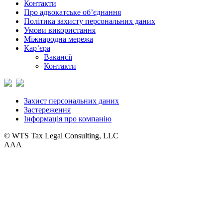
Контакти
Про адвокатське об’єднання
Політика захисту персональних даних
Умови використання
Міжнародна мережа
Кар’єра
Вакансії
Контакти
Захист персональних даних
Застереження
Інформація про компанію
© WTS Tax Legal Consulting, LLC
A
A
A