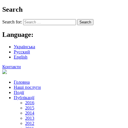
Search
Search for:
Language:
Українська
Русский
English
Контакти
Головна
Наші послуги
Події
Публікації
2016
2015
2014
2013
2012