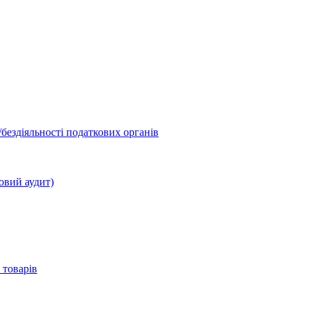
бездіяльності податкових органів
овий аудит)
 товарів