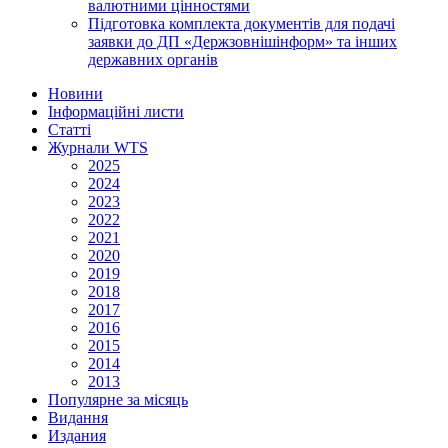
валютними цінностями
Підготовка комплекта документів для подачі
заявки до ДП «Держзовнішінформ» та інших
державних органів
Новини
Інформаційні листи
Статті
Журнали WTS
2025
2024
2023
2022
2021
2020
2019
2018
2017
2016
2015
2014
2013
Популярне за місяць
Видання
Издания