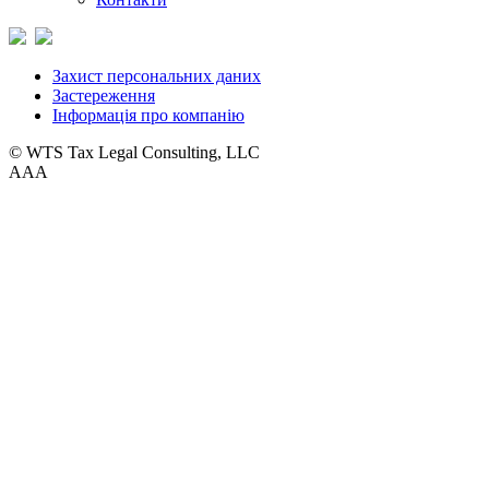
Захист персональних даних
Застереження
Інформація про компанію
© WTS Tax Legal Consulting, LLC
A
A
A