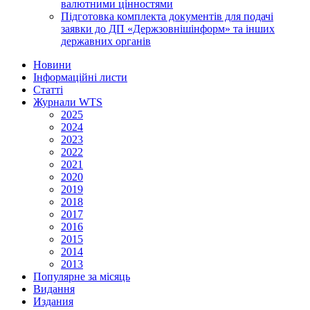
валютними цінностями
Підготовка комплекта документів для подачі
заявки до ДП «Держзовнішінформ» та інших
державних органів
Новини
Інформаційні листи
Статті
Журнали WTS
2025
2024
2023
2022
2021
2020
2019
2018
2017
2016
2015
2014
2013
Популярне за місяць
Видання
Издания