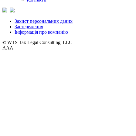
Захист персональних даних
Застереження
Інформація про компанію
© WTS Tax Legal Consulting, LLC
A
A
A