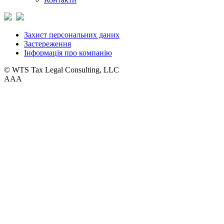
Захист персональних даних
Застереження
Інформація про компанію
© WTS Tax Legal Consulting, LLC
A
A
A