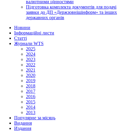
валютними цінностями
Підготовка комплекта документів для подачі
заявки до ДП «Держзовнішінформ» та інших
державних органів
Новини
Інформаційні листи
Статті
Журнали WTS
2025
2024
2023
2022
2021
2020
2019
2018
2017
2016
2015
2014
2013
Популярне за місяць
Видання
Издания