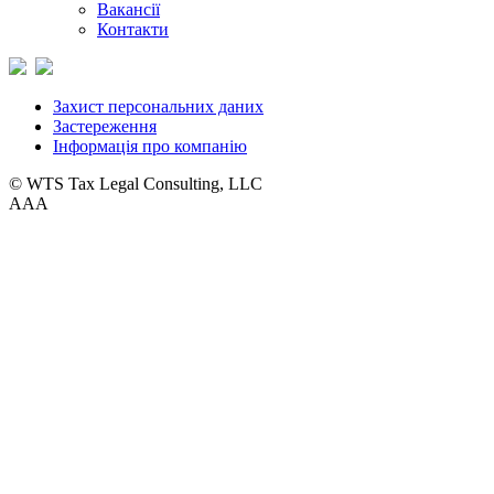
Вакансії
Контакти
Захист персональних даних
Застереження
Інформація про компанію
© WTS Tax Legal Consulting, LLC
A
A
A