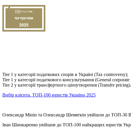
Tier 1 у категорії податкових спорів в Україні (Tax controversy);
Tier 1 у категорії податкового консультування (General corporate 
Tier 2 у категорії трансфертного ціноутворення (Transfer pricing)
Вибір клієнта. ТОП-100 юристів України 2025
Олександр Мінін та Олександр Шемяткін увійшли до ТОП-30 Вп
Іван Шинкаренко увійшов до ТОП-100 найкращих юристів Укр