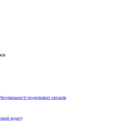
ків
бездіяльності податкових органів
овий аудит)