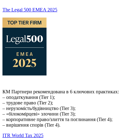
The Legal 500 EMEA 2025
КМ Партнери рекомендована в 6 ключових практиках:
– оподаткування (Tier 1);
– трудове право (Tier 2);
– нерухомість/будівництво (Tier 3);
– «білокомірцеві» злочини (Tier 3);
– корпоративне право/злиття та поглинання (Tier 4);
– вирішення спорів (Tier 4).
ITR World Tax 2025