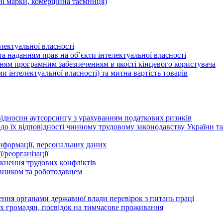
ні марки, комерційна таємниця)
лектуальної власності
а наданням прав на об’єкти інтелектуальної власності
ням програмним забезпеченням в якості кінцевого користувача
ами інтелектуальної власності) та митна вартість товарів
відносин аутсорсингу з урахуванням податкових ризиків
о їх відповідності чинному трудовому законодавству України т
інформації, персональних даних
/реорганізації
икнення трудових конфліктів
івником та роботодавцем
дення органами державної влади перевірок з питань праці
х громадян, посвідок на тимчасове проживання