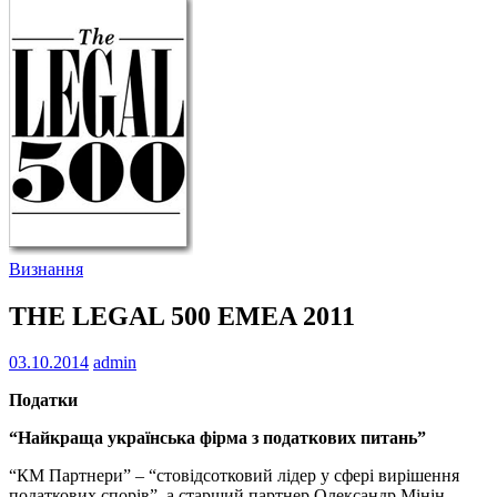
Визнання
THE LEGAL 500 EMEA 2011
03.10.2014
admin
Податки
“Найкраща українська фірма з податкових питань”
“КМ Партнери” – “стовідсотковий лідер у сфері вирішення
податкових спорів”, а старший партнер Олександр Мінін –