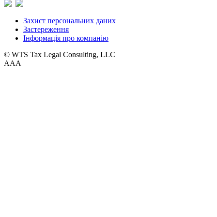
Захист персональних даних
Застереження
Інформація про компанію
© WTS Tax Legal Consulting, LLC
A
A
A