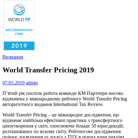
Визнання
World Transfer Pricing 2019
07.05.2019
admin
П’ятий рік поспіль робота команди КМ Партнери високо
відзначена у міжнародному рейтингу World Transfer Pricing
авторитетного видання International Tax Review.
World Transfer Pricing – це міжнародне дослідження, що
відзначає найбільш ефективні практики з трансфертного
ціноутворення у світі, охоплюючи більше 50 юрисдикцій,
розташованих по всьому світу. Рейтингове дослідження
оцінює досягнення та досвід з ТЦУ в різних юрисдикціях,