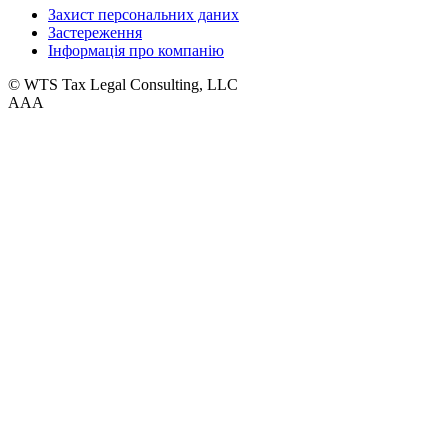
Захист персональних даних
Застереження
Інформація про компанію
© WTS Tax Legal Consulting, LLC
A
A
A