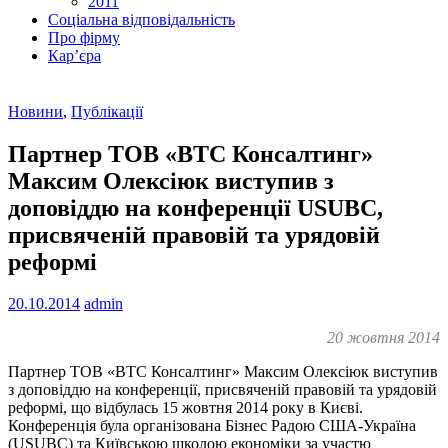
2011
Соціальна відповідальність
Про фiрму
Кар’єра
Новини
,
Публікації
Партнер ТОВ «ВТС Консалтинг»
Максим Олексіюк виступив з
доповіддю на конференції USUBC,
присвяченій правовій та урядовій
реформі
20.10.2014
admin
20 жовтня 2014
Партнер ТОВ «ВТС Консалтинг» Максим Олексіюк виступив
з доповіддю на конференції, присвяченій правовій та урядовій
реформі, що відбулась 15 жовтня 2014 року в Києві.
Конференція була організована Бізнес Радою США-Україна
(USUBC) та Київською школою економіки за участю