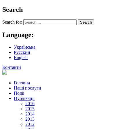
Search
Search for:
Language:
Українська
Русский
English
Контакти
Головна
Наші послуги
Події
Публікації
2016
2015
2014
2013
2012