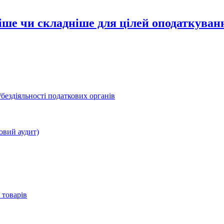
іше чи складніше для цілей оподаткуван
бездіяльності податкових органів
овий аудит)
 товарів