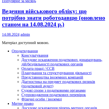
Популярне за місяць
Ведення військового обліку: що
потрібно знати роботодавцю (оновлено
станом на 14.08.2024 р.)
14.08.2024
admin
Матеріал доступний мовою.
Оподаткування
Консультування
Досудове оскарження податкових донарахувань,
дій/бездіяльності податкових органів
Оплата праці / ЄСВ
Планування та структурування діяльності
Представництва іноземних компаній
Діагностика на предмет податкових ризиків
(податковий аудит)
Судові спори з податковими органами
Супроводження податкових перевірок
Фізичні особи / іноземці
Митне право
Досудове оскарження рішень митних органів