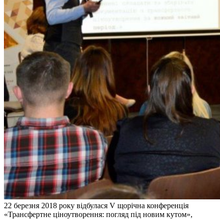
22 березня 2018 року відбулася V щорічна конференція
«Трансфертне ціноутворення: погляд під новим кутом»,