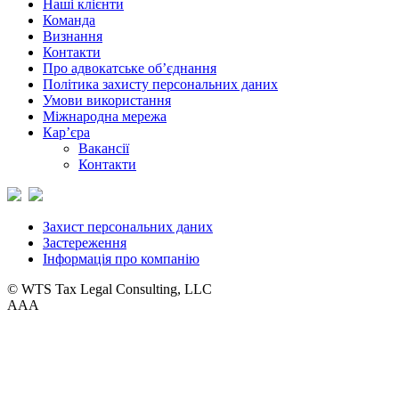
Наші клієнти
Команда
Визнання
Контакти
Про адвокатське об’єднання
Політика захисту персональних даних
Умови використання
Міжнародна мережа
Кар’єра
Вакансії
Контакти
Захист персональних даних
Застереження
Інформація про компанію
© WTS Tax Legal Consulting, LLC
A
A
A