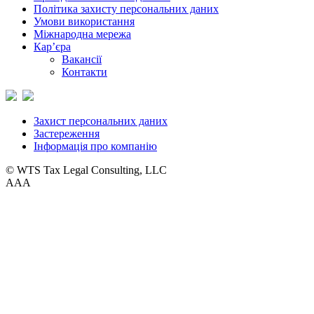
Політика захисту персональних даних
Умови використання
Міжнародна мережа
Кар’єра
Вакансії
Контакти
Захист персональних даних
Застереження
Інформація про компанію
© WTS Tax Legal Consulting, LLC
A
A
A