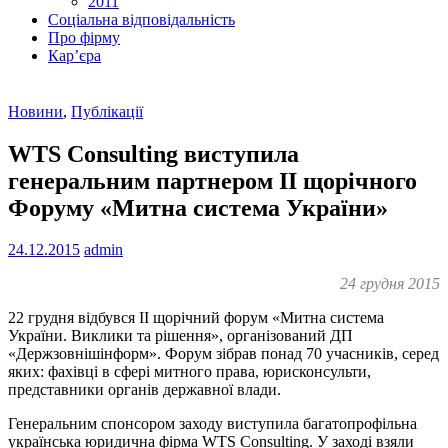
2011
Соціальна відповідальність
Про фiрму
Кар’єра
Новини
,
Публікації
WTS Consulting виступила
генеральним партнером II щорічного
Форуму «Митна система України»
24.12.2015
admin
24 грудня 2015
22 грудня відбувся II щорічний форум «Митна система
України. Виклики та рішення», організований ДП
«Держзовнішінформ». Форум зібрав понад 70 учасників, серед
яких: фахівці в сфері митного права, юрисконсульти,
представники органів державної влади.
Генеральним спонсором заходу виступила багатопрофільна
українська юридична фірма WTS Consulting. У заході взяли