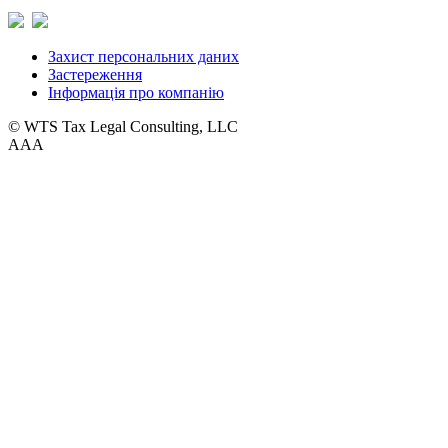
Захист персональних даних
Застереження
Інформація про компанію
© WTS Tax Legal Consulting, LLC
A
A
A