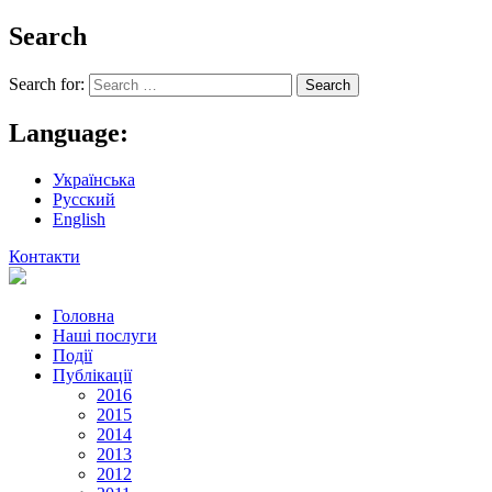
Search
Search for:
Language:
Українська
Русский
English
Контакти
Головна
Наші послуги
Події
Публікації
2016
2015
2014
2013
2012